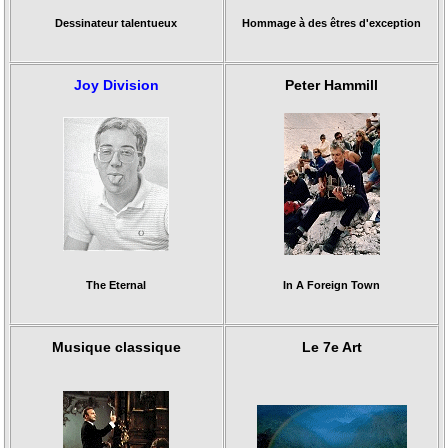
Dessinateur talentueux
Hommage à des êtres d'exception
Joy Division
Peter Hammill
The Eternal
In A Foreign Town
Musique classique
Le 7e Art